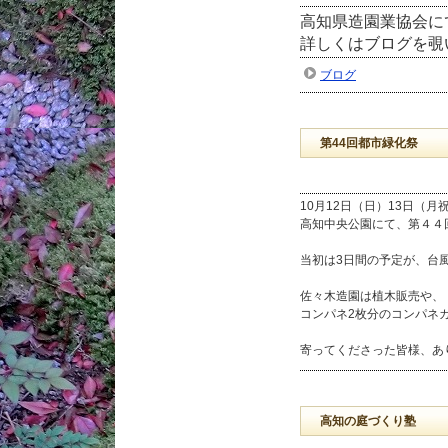
高知県造園業協会に
詳しくはブログを覗
ブログ
第44回都市緑化祭
10月12日（日）13日（月
高知中央公園にて、第４４
当初は3日間の予定が、台
佐々木造園は植木販売や、
コンパネ2枚分のコンパネ
寄ってくださった皆様、あ
高知の庭づくり塾