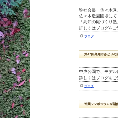
弊社会長 佐々木秀
佐々木造園圃場にて
「高知の庭づくり塾
詳しくはブログをご
ブログ
第47回高知市みどりの
中央公園で、モデル
詳しくはブログをご
ブログ
造園シンポジウムが開